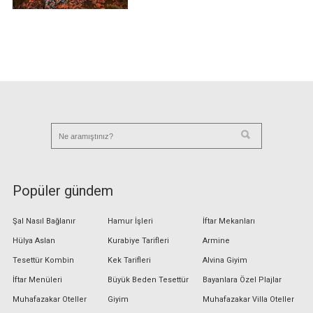
Popüler gündem
Şal Nasıl Bağlanır
Hamur İşleri
İftar Mekanları
Hülya Aslan
Kurabiye Tarifleri
Armine
Tesettür Kombin
Kek Tarifleri
Alvina Giyim
İftar Menüleri
Büyük Beden Tesettür
Bayanlara Özel Plajlar
Muhafazakar Oteller
Giyim
Muhafazakar Villa Oteller