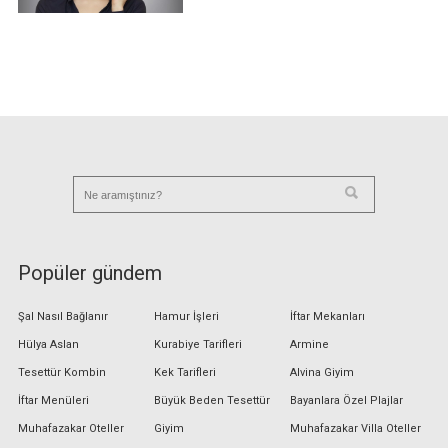
Popüler gündem
Şal Nasıl Bağlanır
Hamur İşleri
İftar Mekanları
Hülya Aslan
Kurabiye Tarifleri
Armine
Tesettür Kombin
Kek Tarifleri
Alvina Giyim
İftar Menüleri
Büyük Beden Tesettür
Bayanlara Özel Plajlar
Muhafazakar Oteller
Giyim
Muhafazakar Villa Oteller