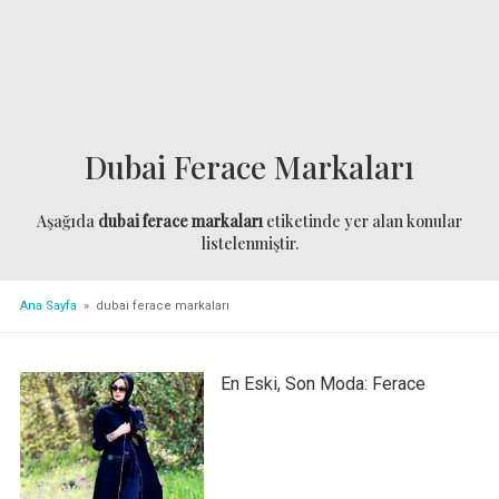
Dubai Ferace Markaları
Aşağıda
dubai ferace markaları
etiketinde yer alan konular
listelenmiştir.
Ana Sayfa
» dubai ferace markaları
En Eski, Son Moda: Ferace