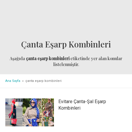
Çanta Eşarp Kombinleri
Aşağıda
çanta eşarp kombinleri
etiketinde yer alan konular
listelenmiştir.
Ana Sayfa
» çanta eşarp kombinleri
Evitare Çanta-Şal Eşarp
Kombinleri