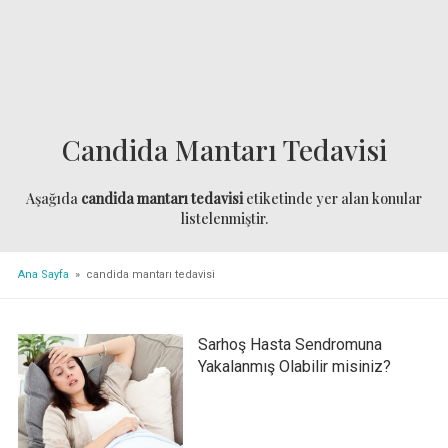
Candida Mantarı Tedavisi
Aşağıda
candida mantarı tedavisi
etiketinde yer alan konular
listelenmiştir.
Ana Sayfa
» candida mantarı tedavisi
Sarhoş Hasta Sendromuna
Yakalanmış Olabilir misiniz?