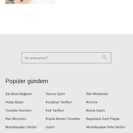
Popüler gündem
Şal Nasıl Bağlanır
Hamur İşleri
İftar Mekanları
Hülya Aslan
Kurabiye Tarifleri
Armine
Tesettür Kombin
Kek Tarifleri
Alvina Giyim
İftar Menüleri
Büyük Beden Tesettür
Bayanlara Özel Plajlar
Muhafazakar Oteller
Giyim
Muhafazakar Villa Oteller