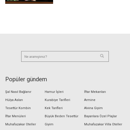
Popüler gündem
Şal Nasıl Bağlanır
Hamur İşleri
İftar Mekanları
Hülya Aslan
Kurabiye Tarifleri
Armine
Tesettür Kombin
Kek Tarifleri
Alvina Giyim
İftar Menüleri
Büyük Beden Tesettür
Bayanlara Özel Plajlar
Muhafazakar Oteller
Giyim
Muhafazakar Villa Oteller