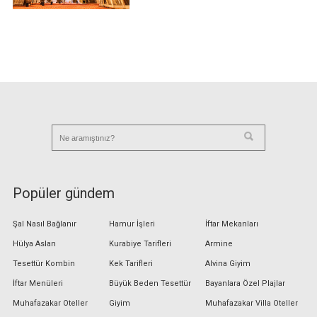
Popüler gündem
Şal Nasıl Bağlanır
Hamur İşleri
İftar Mekanları
Hülya Aslan
Kurabiye Tarifleri
Armine
Tesettür Kombin
Kek Tarifleri
Alvina Giyim
İftar Menüleri
Büyük Beden Tesettür
Bayanlara Özel Plajlar
Muhafazakar Oteller
Giyim
Muhafazakar Villa Oteller