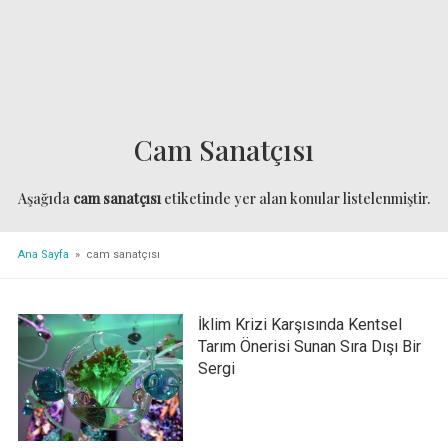
Cam Sanatçısı
Aşağıda
cam sanatçısı
etiketinde yer alan konular listelenmiştir.
Ana Sayfa
» cam sanatçısı
İklim Krizi Karşısında Kentsel
Tarım Önerisi Sunan Sıra Dışı Bir
Sergi