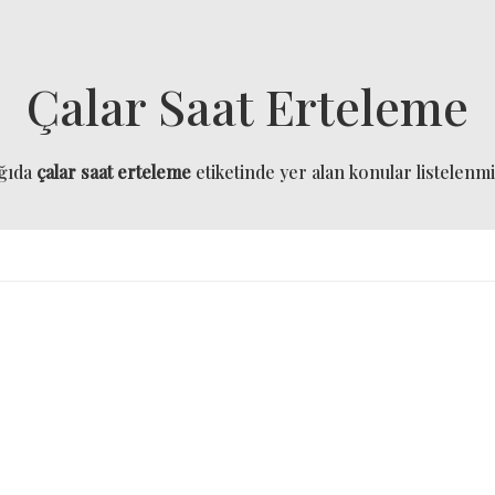
Çalar Saat Erteleme
ğıda
çalar saat erteleme
etiketinde yer alan konular listelenmiş