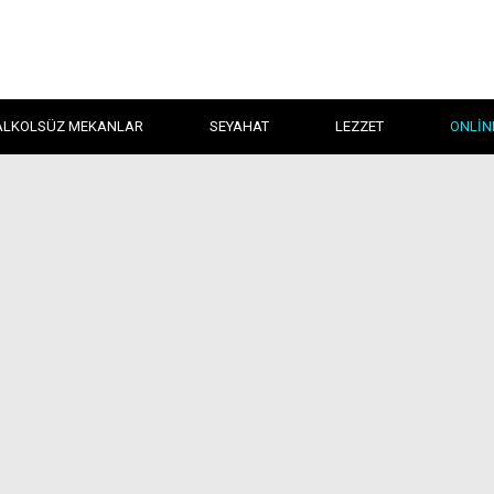
ALKOLSÜZ MEKANLAR
SEYAHAT
LEZZET
ONLIN