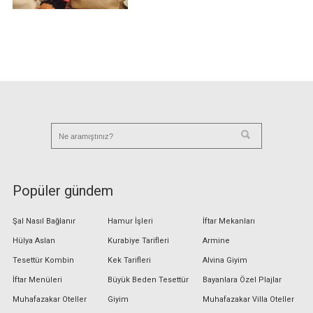
Popüler gündem
Şal Nasıl Bağlanır
Hamur İşleri
İftar Mekanları
Hülya Aslan
Kurabiye Tarifleri
Armine
Tesettür Kombin
Kek Tarifleri
Alvina Giyim
İftar Menüleri
Büyük Beden Tesettür
Bayanlara Özel Plajlar
Muhafazakar Oteller
Giyim
Muhafazakar Villa Oteller