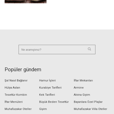
Popüler gündem
Şal Nasıl Bağlanır
Hamur İşleri
İftar Mekanları
Hülya Aslan
Kurabiye Tarifleri
Armine
Tesettür Kombin
Kek Tarifleri
Alvina Giyim
İftar Menüleri
Büyük Beden Tesettür
Bayanlara Özel Plajlar
Muhafazakar Oteller
Giyim
Muhafazakar Villa Oteller