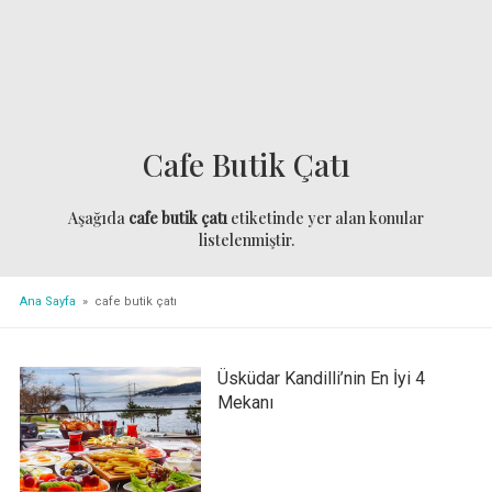
Cafe Butik Çatı
Aşağıda
cafe butik çatı
etiketinde yer alan konular
listelenmiştir.
Ana Sayfa
» cafe butik çatı
Üsküdar Kandilli’nin En İyi 4
Mekanı