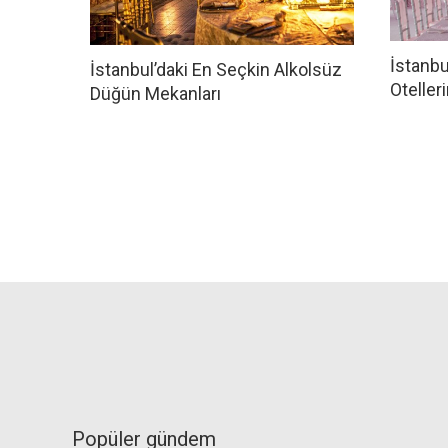
İstanbu
İstanbul’daki En Seçkin Alkolsüz
Otelle
Düğün Mekanları
Popüler gündem