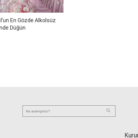
l’un En Gözde Alkolsüz
rinde Düğün
Kuru