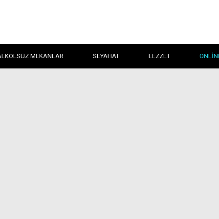
ALKOLSÜZ MEKANLAR
SEYAHAT
LEZZET
ONLIN