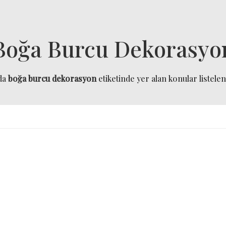
Boğa Burcu Dekorasyo
da
boğa burcu dekorasyon
etiketinde yer alan konular listelen