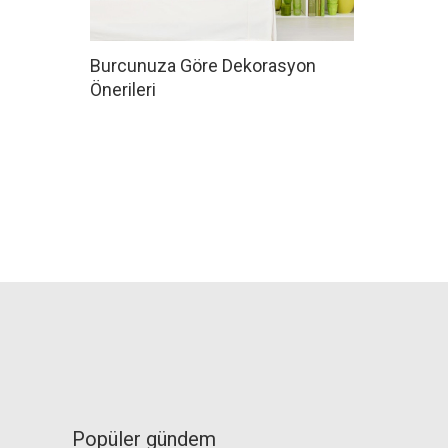
Burcunuza Göre Dekorasyon
Önerileri
Popüler gündem