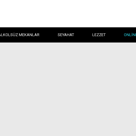
ALKOLSÜZ MEKANLAR
SEYAHAT
LEZZET
ONLIN