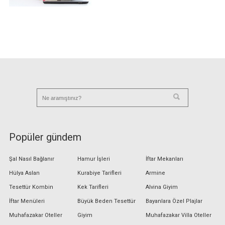
Popüler gündem
Şal Nasıl Bağlanır
Hamur İşleri
İftar Mekanları
Hülya Aslan
Kurabiye Tarifleri
Armine
Tesettür Kombin
Kek Tarifleri
Alvina Giyim
İftar Menüleri
Büyük Beden Tesettür
Bayanlara Özel Plajlar
Muhafazakar Oteller
Giyim
Muhafazakar Villa Oteller