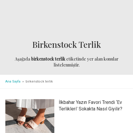
Birkenstock Terlik
Aşağıda
birkenstock terlik
etiketinde yer alan konular
listelenmiştir.
Ana Sayfa
» birkenstock terlik
İlkbahar Yazın Favori Trendi ‘Ev
Terlikleri’ Sokakta Nasıl Giyilir?