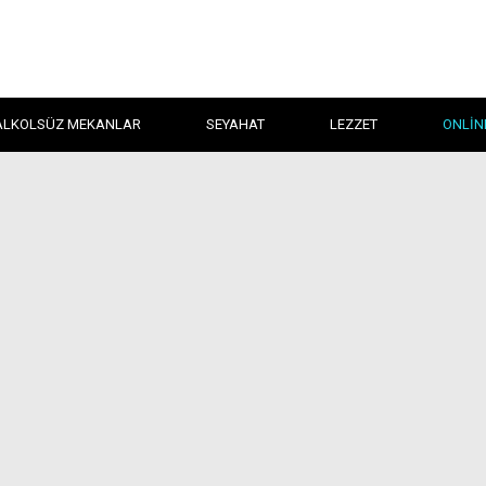
ALKOLSÜZ MEKANLAR
SEYAHAT
LEZZET
ONLIN