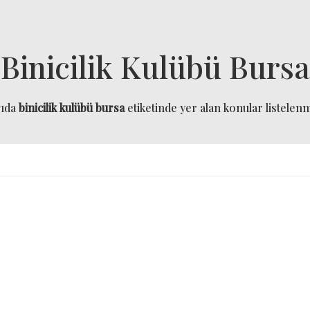
Binicilik Kulübü Bursa
ğıda
binicilik kulübü bursa
etiketinde yer alan konular listelenmi