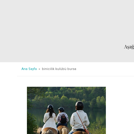
Aşa
Ana Sayfa
» binicilik kulübü bursa