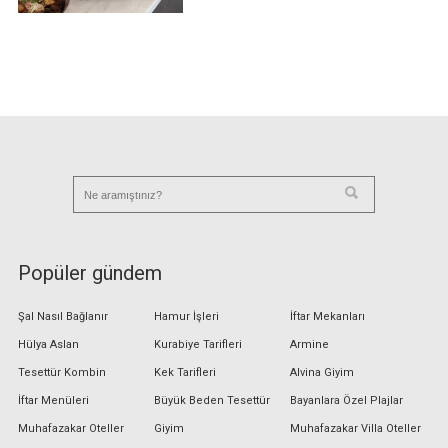
Popüler gündem
Şal Nasıl Bağlanır
Hamur İşleri
İftar Mekanları
Hülya Aslan
Kurabiye Tarifleri
Armine
Tesettür Kombin
Kek Tarifleri
Alvina Giyim
İftar Menüleri
Büyük Beden Tesettür
Bayanlara Özel Plajlar
Muhafazakar Oteller
Giyim
Muhafazakar Villa Oteller