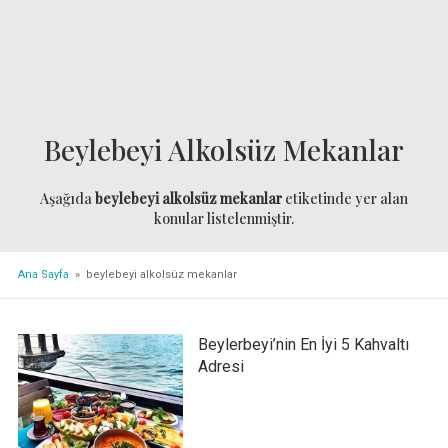
Beylebeyi Alkolsüz Mekanlar
Aşağıda
beylebeyi alkolsüz mekanlar
etiketinde yer alan
konular listelenmiştir.
Ana Sayfa
» beylebeyi alkolsüz mekanlar
Beylerbeyi’nin En İyi 5 Kahvaltı
Adresi