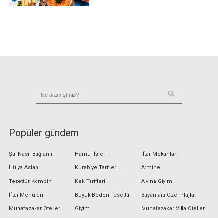
Popüler gündem
Şal Nasıl Bağlanır
Hamur İşleri
İftar Mekanları
Hülya Aslan
Kurabiye Tarifleri
Armine
Tesettür Kombin
Kek Tarifleri
Alvina Giyim
İftar Menüleri
Büyük Beden Tesettür
Bayanlara Özel Plajlar
Muhafazakar Oteller
Giyim
Muhafazakar Villa Oteller