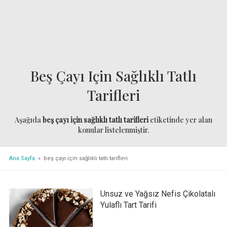
Beş Çayı Için Sağlıklı Tatlı
Tarifleri
Aşağıda
beş çayı için sağlıklı tatlı tarifleri
etiketinde yer alan
konular listelenmiştir.
Ana Sayfa
» beş çayı için sağlıklı tatlı tarifleri
Unsuz ve Yağsız Nefis Çikolatalı
Yulaflı Tart Tarifi