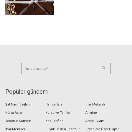
Popüler gündem
Şal Nasıl Bağlanır
Hamur İşleri
İftar Mekanları
Hülya Aslan
Kurabiye Tarifleri
Armine
Tesettür Kombin
Kek Tarifleri
Alvina Giyim
İftar Menüleri
Büyük Beden Tesettür
Bayanlara Özel Plajlar