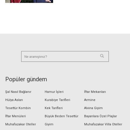
Popüler gündem
Şal Nasıl Bağlanır
Hamur İşleri
İftar Mekanları
Hülya Aslan
Kurabiye Tarifleri
Armine
Tesettür Kombin
Kek Tarifleri
Alvina Giyim
İftar Menüleri
Büyük Beden Tesettür
Bayanlara Özel Plajlar
Muhafazakar Oteller
Giyim
Muhafazakar Villa Oteller