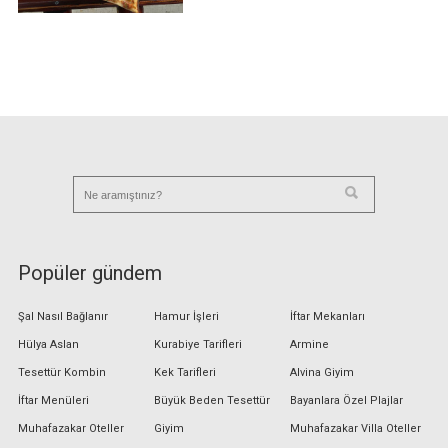
Popüler gündem
Şal Nasıl Bağlanır
Hamur İşleri
İftar Mekanları
Hülya Aslan
Kurabiye Tarifleri
Armine
Tesettür Kombin
Kek Tarifleri
Alvina Giyim
İftar Menüleri
Büyük Beden Tesettür
Bayanlara Özel Plajlar
Muhafazakar Oteller
Giyim
Muhafazakar Villa Oteller