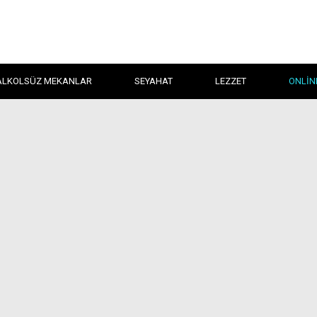
ALKOLSÜZ MEKANLAR
SEYAHAT
LEZZET
ONLIN