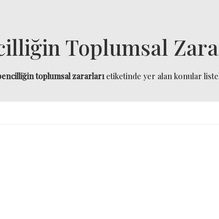
illiğin Toplumsal Zara
bencilliğin toplumsal zararları
etiketinde yer alan konular liste