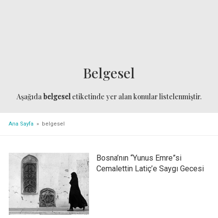
Belgesel
Aşağıda
belgesel
etiketinde yer alan konular listelenmiştir.
Ana Sayfa
» belgesel
Bosna’nın “Yunus Emre”si
Cemalettin Latiç’e Saygı Gecesi