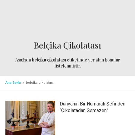
Belçika Çikolatası
Aşağıda
belçika çikolatası
etiketinde yer alan konular
listelenmiştir.
Ana Sayfa
» belçika çikolatası
Dünyanın Bir Numaralı Şefinden
“Çikolatadan Semazen”