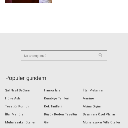
Popüler gündem
Şal Nasıl Bağlanır
Hamur İşleri
İftar Mekanları
Hülya Aslan
Kurabiye Tarifleri
Armine
Tesettür Kombin
Kek Tarifleri
Alvina Giyim
İftar Menüleri
Büyük Beden Tesettür
Bayanlara Özel Plajlar
Muhafazakar Oteller
Giyim
Muhafazakar Villa Oteller