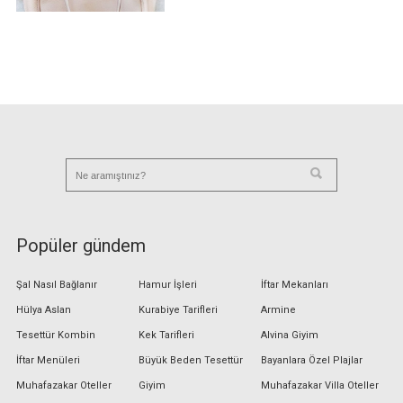
Popüler gündem
Şal Nasıl Bağlanır
Hamur İşleri
İftar Mekanları
Hülya Aslan
Kurabiye Tarifleri
Armine
Tesettür Kombin
Kek Tarifleri
Alvina Giyim
İftar Menüleri
Büyük Beden Tesettür
Bayanlara Özel Plajlar
Muhafazakar Oteller
Giyim
Muhafazakar Villa Oteller