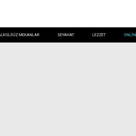
ALKOLSÜZ MEKANLAR
SEYAHAT
LEZZET
ONLIN