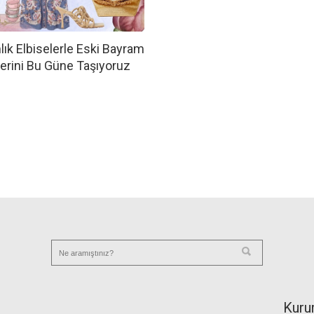
ık Elbiselerle Eski Bayram
erini Bu Güne Taşıyoruz
Kuru