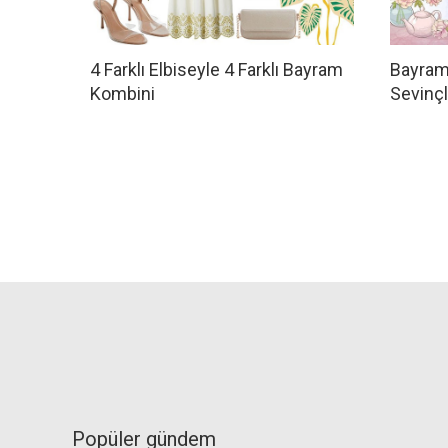
4 Farklı Elbiseyle 4 Farklı Bayram
Bayraml
Kombini
Sevinçl
Popüler gündem