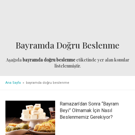
Bayramda Doğru Beslenme
Aşağıda
bayramda doğru beslenme
etiketinde yer alan konular
listelenmiştir.
Ana Sayfa
» bayramda doğru beslenme
Ramazan’dan Sonra “Bayram
Beyi” Olmamak İçin Nasıl
Beslenmemiz Gerekiyor?