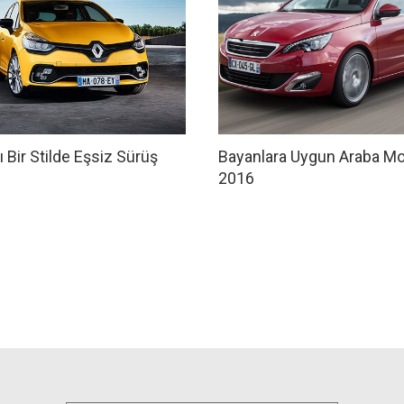
şı Bir Stilde Eşsiz Sürüş
Bayanlara Uygun Araba Mo
2016