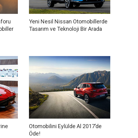
nforu
Yeni Nesil Nissan Otomobillerde
biller
Tasarım ve Teknoloji Bir Arada
rine
Otomobilini Eylülde Al 2017’de
Öde!