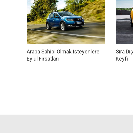
Araba Sahibi Olmak İsteyenlere
Sıra Dı
Eylül Fırsatları
Keyfi