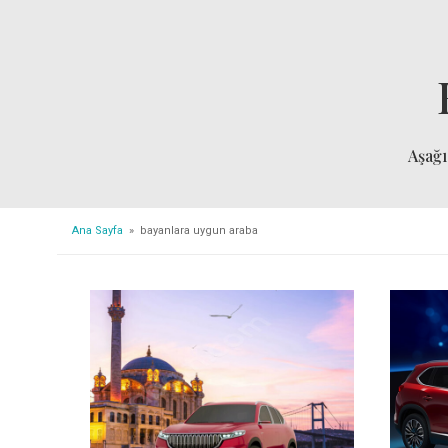
Aşağ
Ana Sayfa
» bayanlara uygun araba