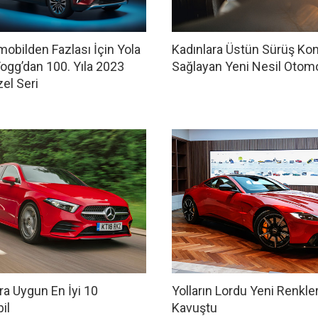
mobilden Fazlası İçin Yola
Kadınlara Üstün Sürüş Ko
ogg’dan 100. Yıla 2023
Sağlayan Yeni Nesil Otomo
el Seri
ra Uygun En İyi 10
Yolların Lordu Yeni Renkle
il
Kavuştu