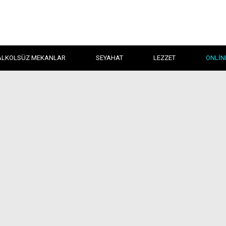
ALKOLSÜZ MEKANLAR
SEYAHAT
LEZZET
ONLIN