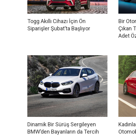
Togg Akıllı Cihazı İçin Ön
Bir Oto
Siparişler Şubat’ta Başlıyor
Çıkan T
Adet Öz
Dinamik Bir Sürüş Sergileyen
Kadınla
BMW’den Bayanların da Tercih
Otomob