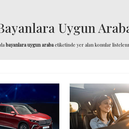
Bayanlara Uygun Arab
ıda
bayanlara uygun araba
etiketinde yer alan konular listelenm