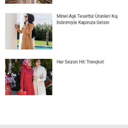
Minel Aşk Tesettür Ürünleri Kış
İndirimiyle Kapınıza Gelsin
Her Sezon Hit: Trençkot