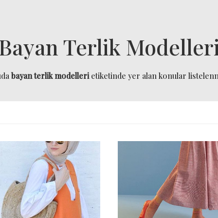
Bayan Terlik Modeller
ıda
bayan terlik modelleri
etiketinde yer alan konular listelenm