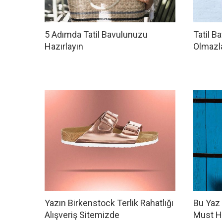
5 Adımda Tatil Bavulunuzu
Tatil 
Hazırlayın
Olmazla
Yazın Birkenstock Terlik Rahatlığı
Bu Yaz
Alışveriş Sitemizde
Must H