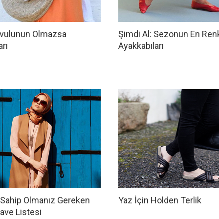
Bavulunun Olmazsa
Şimdi Al: Sezonun En Renk
rı
Ayakkabıları
 Sahip Olmanız Gereken
Yaz İçin Holden Terlik
ave Listesi