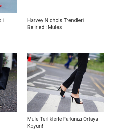
li
Harvey Nichols Trendleri
Belirledi: Mules
Mule Terliklerle Farkınızı Ortaya
Koyun!