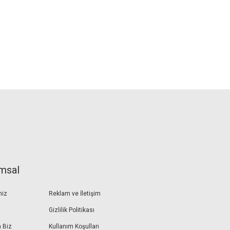
msal
miz
Reklam ve İletişim
Gizlilik Politikası
 Biz
Kullanım Koşulları