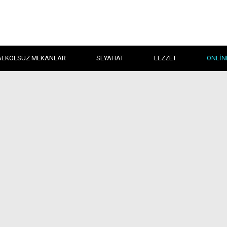
ALKOLSÜZ MEKANLAR
SEYAHAT
LEZZET
ONLIN