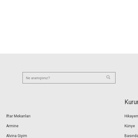
Kuru
İftar Mekanları
Hikaye
Armine
Künye
Alvina Giyim
Basında