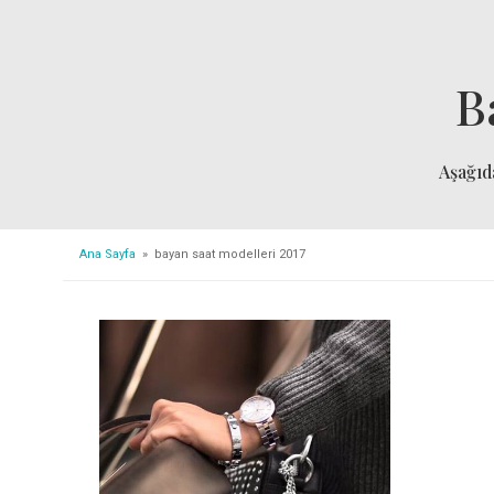
B
Aşağı
Ana Sayfa
» bayan saat modelleri 2017