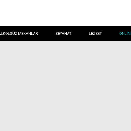
ALKOLSÜZ MEKANLAR
SEYAHAT
LEZZET
ONLIN