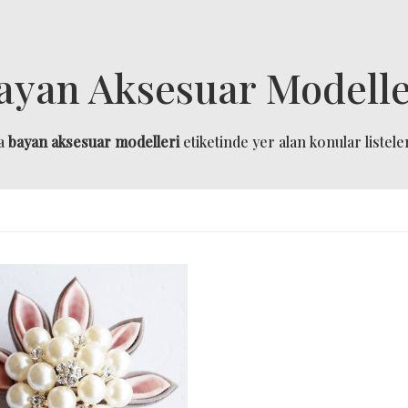
ayan Aksesuar Modelle
da
bayan aksesuar modelleri
etiketinde yer alan konular listele