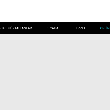
ALKOLSÜZ MEKANLAR
SEYAHAT
LEZZET
ONLIN