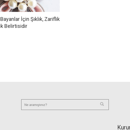
Bayanlar İçin Şıklık, Zariflik
ik Belirtisidir
Kuru