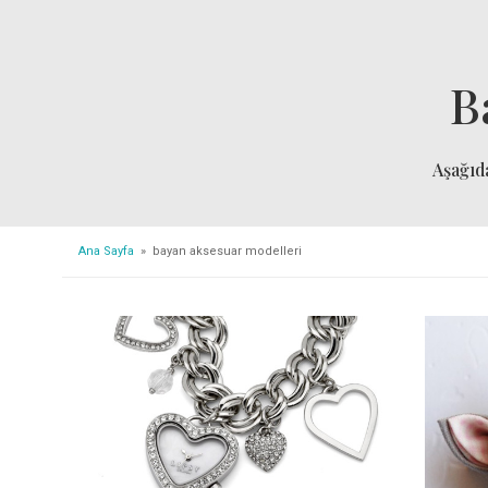
B
Aşağı
Ana Sayfa
» bayan aksesuar modelleri