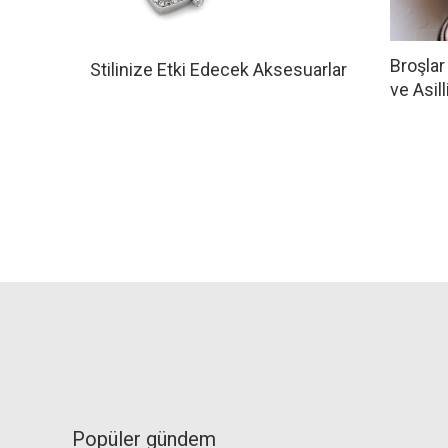
Broşlar 
Stilinize Etki Edecek Aksesuarlar
ve Asill
Popüler gündem