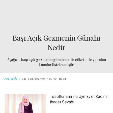
Başı Açık Gezmenin Günahı
Nedir
Aşağıda
başı açık gezmenin günahı nedir
etiketinde yer alan
konular listelenmiştir.
Ana Sayfa
» başı açık gezmenin günahı nedir
Tesettür Emrine Uymayan Kadının
İbadet Sevabı