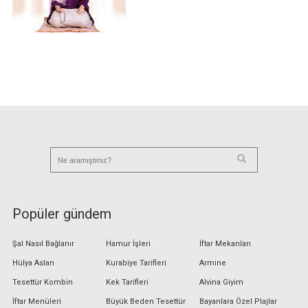
Popüler gündem
Şal Nasıl Bağlanır
Hamur İşleri
İftar Mekanları
Hülya Aslan
Kurabiye Tarifleri
Armine
Tesettür Kombin
Kek Tarifleri
Alvina Giyim
İftar Menüleri
Büyük Beden Tesettür
Bayanlara Özel Plajlar