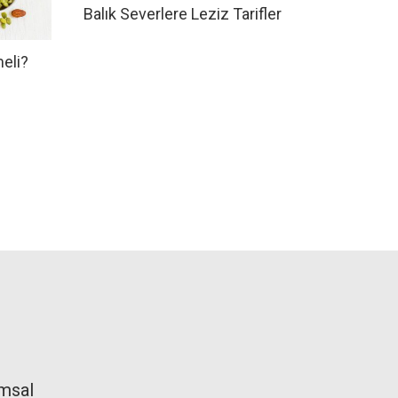
Balık Severlere Leziz Tarifler
eli?
msal