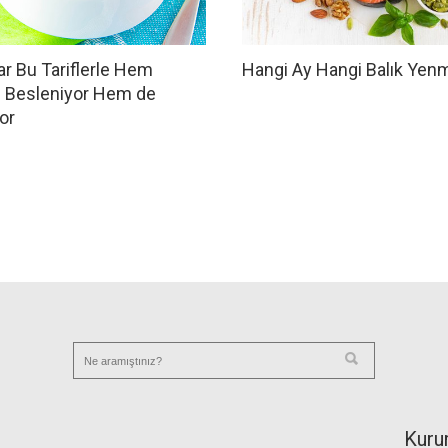
r Bu Tariflerle Hem
Hangi Ay Hangi Balık Yenm
i Besleniyor Hem de
or
Kuru