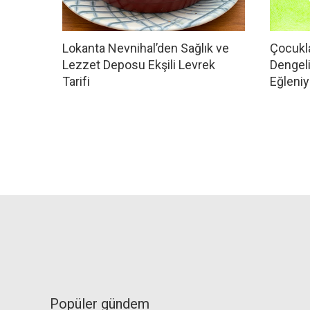
Lokanta Nevnihal’den Sağlık ve
Çocukla
Lezzet Deposu Ekşili Levrek
Dengel
Tarifi
Eğleniy
Popüler gündem