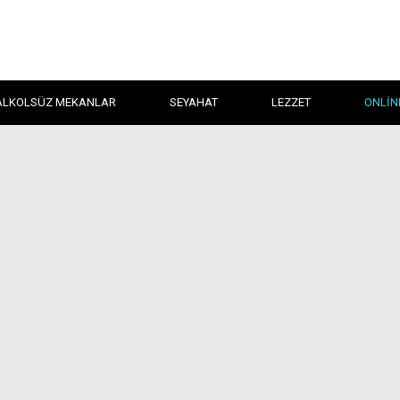
ALKOLSÜZ MEKANLAR
SEYAHAT
LEZZET
ONLIN