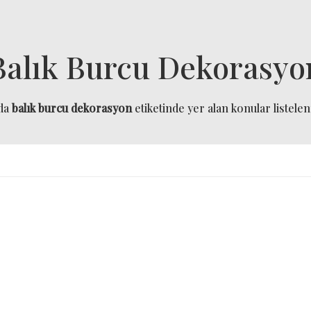
Balık Burcu Dekorasyo
da
balık burcu dekorasyon
etiketinde yer alan konular listelen