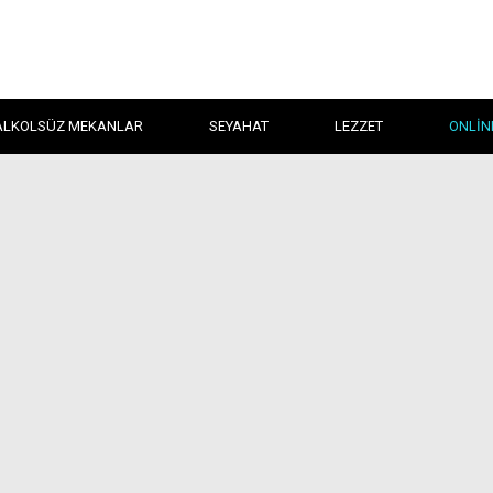
ALKOLSÜZ MEKANLAR
SEYAHAT
LEZZET
ONLIN