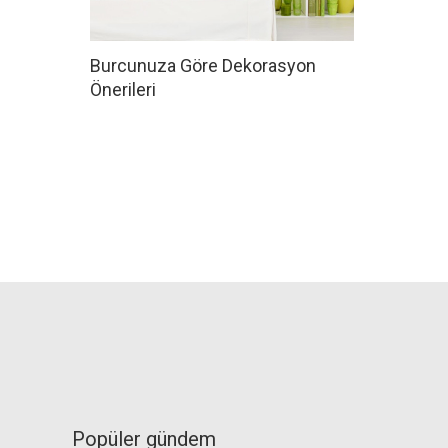
Burcunuza Göre Dekorasyon
Önerileri
Popüler gündem