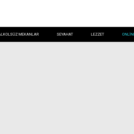
ALKOLSÜZ MEKANLAR
SEYAHAT
LEZZET
ONLIN