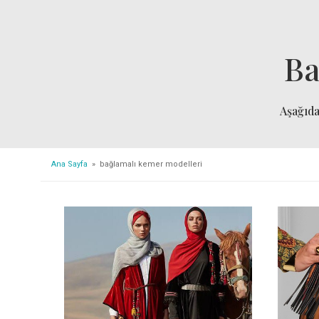
Ba
Aşağıd
Ana Sayfa
» bağlamalı kemer modelleri