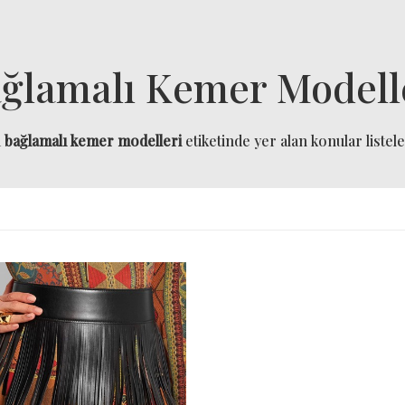
ğlamalı Kemer Modell
a
bağlamalı kemer modelleri
etiketinde yer alan konular listele