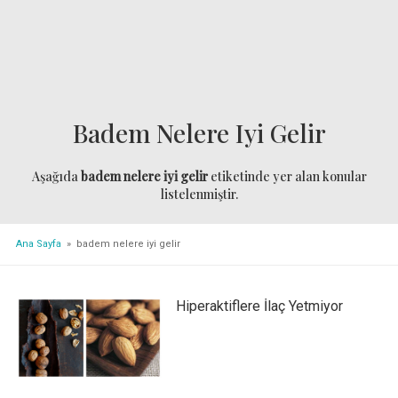
Badem Nelere Iyi Gelir
Aşağıda
badem nelere iyi gelir
etiketinde yer alan konular
listelenmiştir.
Ana Sayfa
» badem nelere iyi gelir
Hiperaktiflere İlaç Yetmiyor