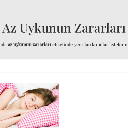
Az Uykunun Zararları
ğıda
az uykunun zararları
etiketinde yer alan konular listelenmi