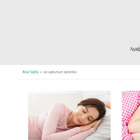
Aşa
Ana Sayfa
» az uykunun zararları