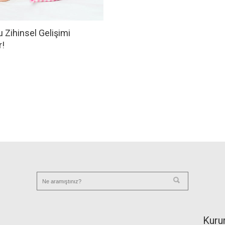
 Zihinsel Gelişimi
r!
Kuru