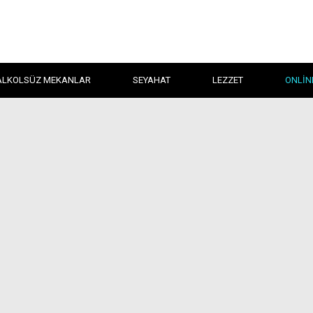
ALKOLSÜZ MEKANLAR
SEYAHAT
LEZZET
ONLIN