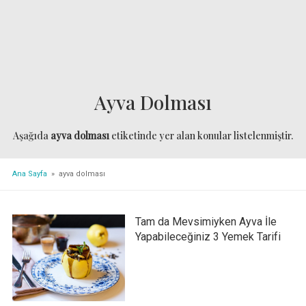
Ayva Dolması
Aşağıda
ayva dolması
etiketinde yer alan konular listelenmiştir.
Ana Sayfa
» ayva dolması
Tam da Mevsimiyken Ayva İle
Yapabileceğiniz 3 Yemek Tarifi