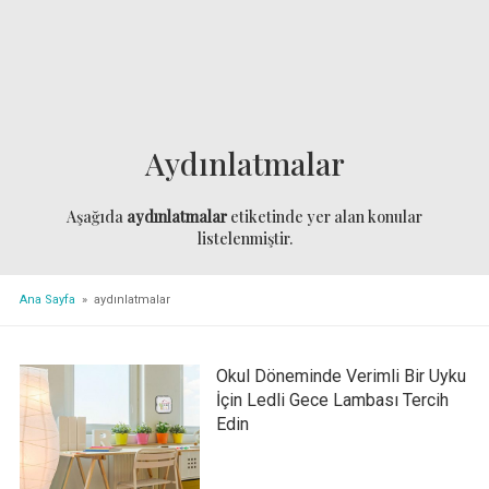
Aydınlatmalar
Aşağıda
aydınlatmalar
etiketinde yer alan konular
listelenmiştir.
Ana Sayfa
» aydınlatmalar
Okul Döneminde Verimli Bir Uyku
İçin Ledli Gece Lambası Tercih
Edin