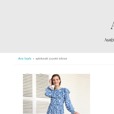
Aşağ
Ana Sayfa
» aybikestil çiçekli elbise