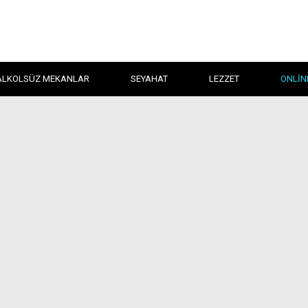
ALKOLSÜZ MEKANLAR
SEYAHAT
LEZZET
ONLIN