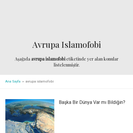
Avrupa Islamofobi
Aşağıda
avrupa islamofobi
etiketinde yer alan konular
listelenmiştir.
Ana Sayfa
» avrupa islamofobi
Başka Bir Dünya Var mı Bildiğin?