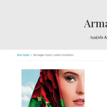
Arma
Aşağıda
A
Ana Sayfa
» Armağan Giyim ceket modelleri