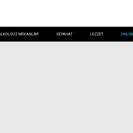
ALKOLSÜZ MEKANLAR
SEYAHAT
LEZZET
ONLIN