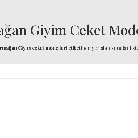
ğan Giyim Ceket Mode
rmağan Giyim ceket modelleri
etiketinde yer alan konular list