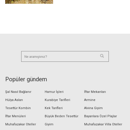
Popüler gündem
Şal Nasıl Bağlanır
Hamur İşleri
İftar Mekanları
Hülya Aslan
Kurabiye Tarifleri
Armine
Tesettür Kombin
Kek Tarifleri
Alvina Giyim
İftar Menüleri
Büyük Beden Tesettür
Bayanlara Özel Plajlar
Muhafazakar Oteller
Giyim
Muhafazakar Villa Oteller