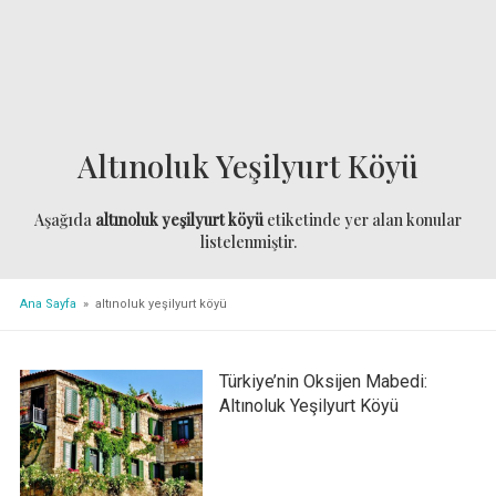
Altınoluk Yeşilyurt Köyü
Aşağıda
altınoluk yeşilyurt köyü
etiketinde yer alan konular
listelenmiştir.
Ana Sayfa
» altınoluk yeşilyurt köyü
Türkiye’nin Oksijen Mabedi:
Altınoluk Yeşilyurt Köyü