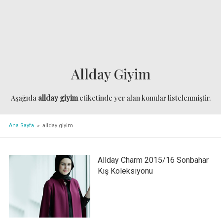
Allday Giyim
Aşağıda
allday giyim
etiketinde yer alan konular listelenmiştir.
Ana Sayfa
» allday giyim
Allday Charm 2015/16 Sonbahar
Kış Koleksiyonu