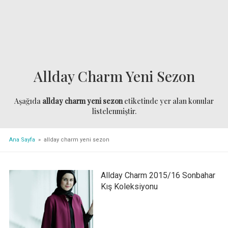
Allday Charm Yeni Sezon
Aşağıda
allday charm yeni sezon
etiketinde yer alan konular
listelenmiştir.
Ana Sayfa
» allday charm yeni sezon
Allday Charm 2015/16 Sonbahar
Kış Koleksiyonu