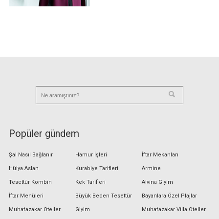
Popüler gündem
Şal Nasıl Bağlanır
Hamur İşleri
İftar Mekanları
Hülya Aslan
Kurabiye Tarifleri
Armine
Tesettür Kombin
Kek Tarifleri
Alvina Giyim
İftar Menüleri
Büyük Beden Tesettür
Bayanlara Özel Plajlar
Muhafazakar Oteller
Giyim
Muhafazakar Villa Oteller