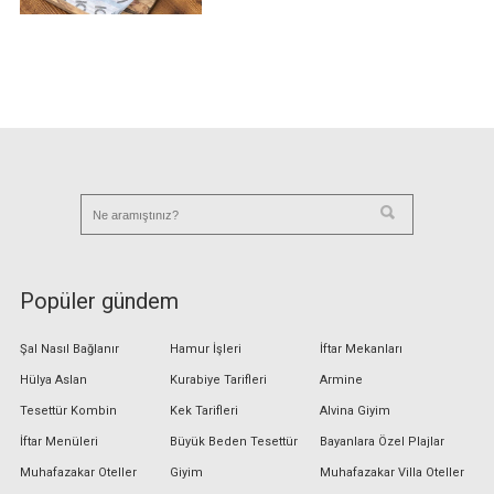
Popüler gündem
Şal Nasıl Bağlanır
Hamur İşleri
İftar Mekanları
Hülya Aslan
Kurabiye Tarifleri
Armine
Tesettür Kombin
Kek Tarifleri
Alvina Giyim
İftar Menüleri
Büyük Beden Tesettür
Bayanlara Özel Plajlar
Muhafazakar Oteller
Giyim
Muhafazakar Villa Oteller