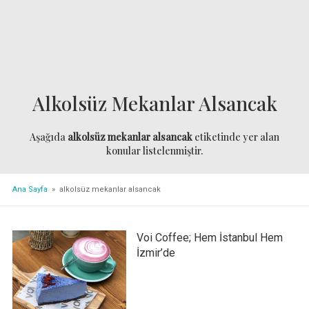
Alkolsüz Mekanlar Alsancak
Aşağıda
alkolsüz mekanlar alsancak
etiketinde yer alan
konular listelenmiştir.
Ana Sayfa
» alkolsüz mekanlar alsancak
Voi Coffee; Hem İstanbul Hem
İzmir’de