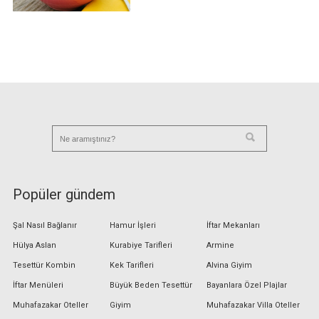
Popüler gündem
Şal Nasıl Bağlanır
Hamur İşleri
İftar Mekanları
Hülya Aslan
Kurabiye Tarifleri
Armine
Tesettür Kombin
Kek Tarifleri
Alvina Giyim
İftar Menüleri
Büyük Beden Tesettür
Bayanlara Özel Plajlar
Muhafazakar Oteller
Giyim
Muhafazakar Villa Oteller