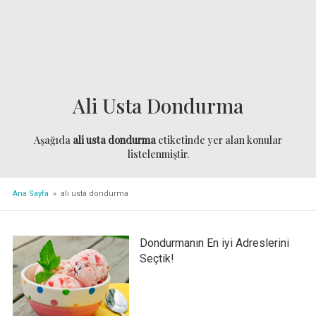
Ali Usta Dondurma
Aşağıda
ali usta dondurma
etiketinde yer alan konular
listelenmiştir.
Ana Sayfa
» ali usta dondurma
Dondurmanın En iyi Adreslerini
Seçtik!