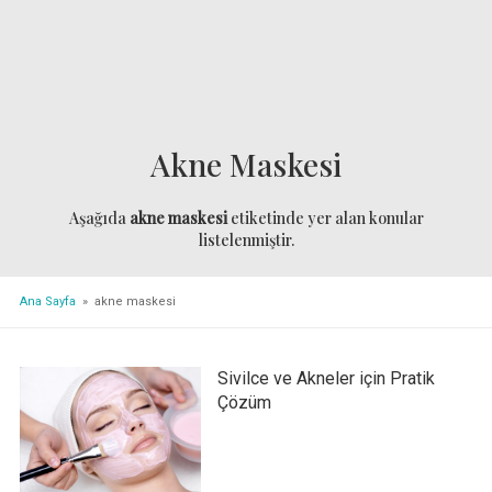
Akne Maskesi
Aşağıda
akne maskesi
etiketinde yer alan konular
listelenmiştir.
Ana Sayfa
» akne maskesi
Sivilce ve Akneler için Pratik
Çözüm