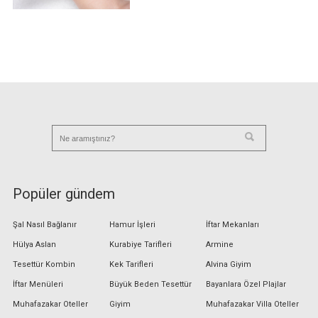
Popüler gündem
Şal Nasıl Bağlanır
Hamur İşleri
İftar Mekanları
Hülya Aslan
Kurabiye Tarifleri
Armine
Tesettür Kombin
Kek Tarifleri
Alvina Giyim
İftar Menüleri
Büyük Beden Tesettür
Bayanlara Özel Plajlar
Muhafazakar Oteller
Giyim
Muhafazakar Villa Oteller