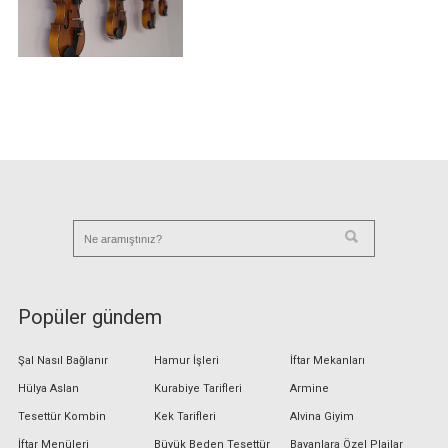
Popüler gündem
Şal Nasıl Bağlanır
Hamur İşleri
İftar Mekanları
Hülya Aslan
Kurabiye Tarifleri
Armine
Tesettür Kombin
Kek Tarifleri
Alvina Giyim
İftar Menüleri
Büyük Beden Tesettür
Bayanlara Özel Plajlar